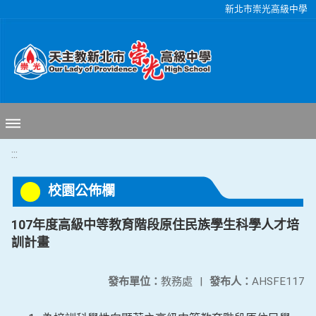
移至網頁之主要內容區位置
新北市崇光高級中學
:::
校園公佈欄
107年度高級中等教育階段原住民族學生科學人才培
訓計畫
發布單位：
教務處
|
發布人：
AHSFE117