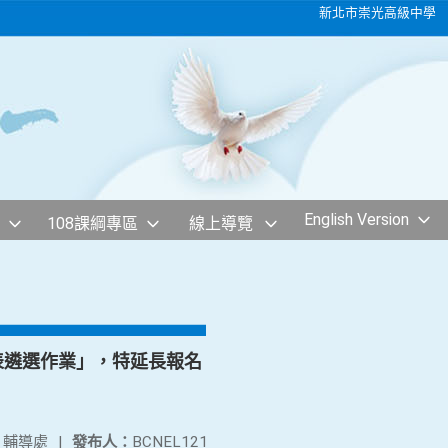
新北市崇光高級中學
English Version
108課綱專區
線上導覽
表遴選作業」，特延長報名
：
輔導處
|
發布人：
BCNEL121