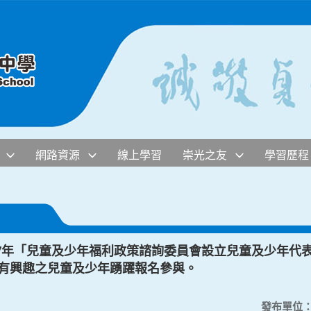
網路資源
線上學習
崇光之友
學習歷程
07年「兒童及少年福利政策諮詢委員會設立兒童及少年代
，請有興趣之兒童及少年踴躍報名參與。
發布單位