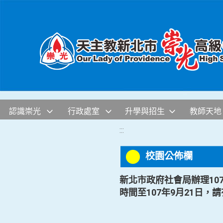
移至網頁之主要內容區位置
認識崇光
行政處室
升學與招生
教師天地
:::
校園公佈欄
新北市政府社會局辦理1
時間至107年9月21日