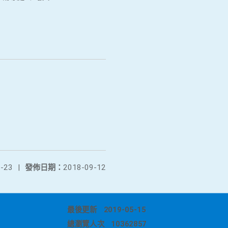
-23
|
發佈日期：
2018-09-12
最後更新
2019-05-15
總瀏覽人次
10362857