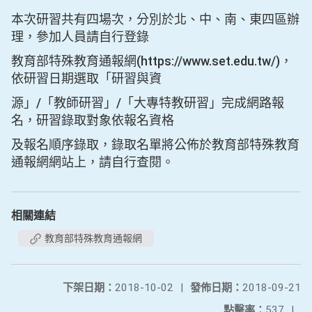
本次研習共有四場次，分別於北、中、南、東四區辦
理，參加人員請自行登錄
教育部特殊教育通報網(https://www.set.edu.tw/)，
依研習日期選取「研習與資
源」/「教師研習」/「大專特教研習」完成網路報
名，研習錄取對象依報名資格
及報名順序錄取，錄取名單將公佈於教育部特殊教育
通報網網站上，請自行查閱。
相關連結
教育部特殊教育通報網
下架日期：
2018-10-02
|
發佈日期：
2018-09-21
點擊率：
537
|