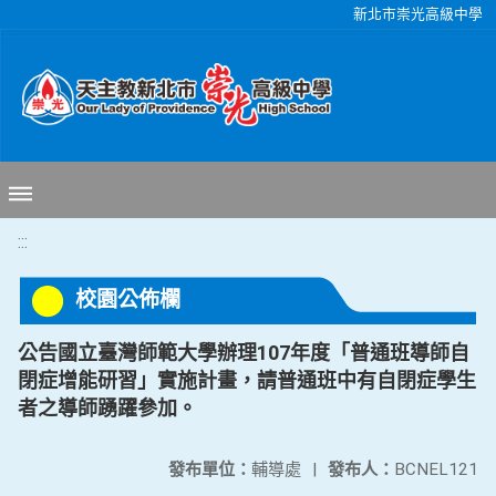
移至網頁之主要內容區位置
新北市崇光高級中學
:::
校園公佈欄
公告國立臺灣師範大學辦理107年度「普通班導師自
閉症增能研習」實施計畫，請普通班中有自閉症學生
者之導師踴躍參加。
發布單位：
輔導處
|
發布人：
BCNEL121