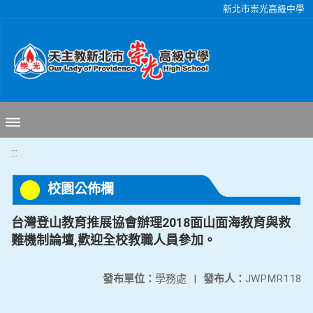
移至網頁之主要內容區位置
新北市崇光高級中學
:::
校園公佈欄
台灣登山教育推展協會辦理2018面山面海教育與救
難機制論壇,歡迎全校教職人員參加。
發布單位：
學務處
|
發布人：
JWPMR118