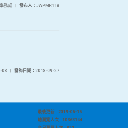
學務處
|
發布人：
JWPMR118
-08
|
發佈日期：
2018-09-27
最後更新
2019-05-15
總瀏覽人次
10363144
今日瀏覽人次
822