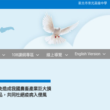
新北市崇光高級中學
English Version
108課綱專區
線上導覽
免造成我國農畜產業巨大損
品，共同杜絕疫病入侵風