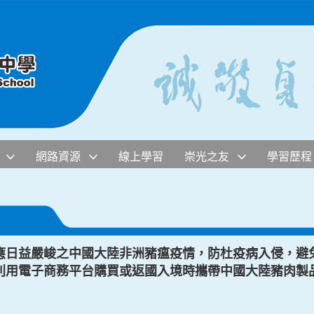
網路資源
線上學習
崇光之友
學習歷程
應日益嚴峻之中國大陸非洲豬瘟疫情，防杜疫病入侵，避
利用電子商務平台購買或返國入境時攜帶中國大陸豬肉製