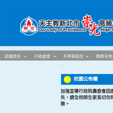
移至網頁之主要內容區位置
認識崇光
行政處室
升學與招生
教師天地
:::
校園公佈欄
加強宣導行政院農委會因
失，請全校師生家長切勿
險。