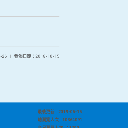
-26
|
發佈日期：
2018-10-15
最後更新
2019-05-15
總瀏覽人次
10364091
今日瀏覽人次
11790