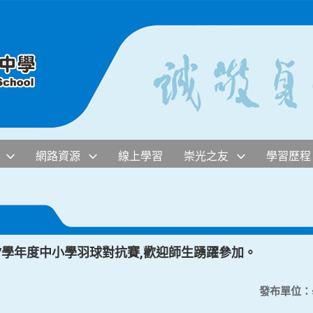
網路資源
線上學習
崇光之友
學習歷程
7學年度中小學羽球對抗賽,歡迎師生踴躍參加。
發布單位：