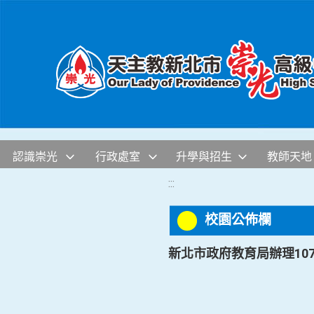
移至網頁之主要內容區位置
認識崇光
行政處室
升學與招生
教師天地
:::
校園公佈欄
新北市政府教育局辦理10