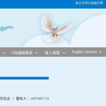
新北市崇光高級中學
English Version
108課綱專區
線上導覽
學務處
|
發布人：
JWPMR118