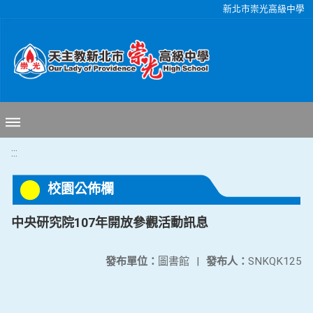
移至網頁之主要內容區位置
新北市崇光高級中學
:::
校園公佈欄
中央研究院107年開放參觀活動訊息
發布單位：
圖書館
|
發布人：
SNKQK125