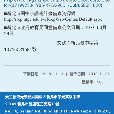
id={37199750-1985-47EA-98D1-C0B85B3F1E20}
■新北市國中小課程計畫備查資源網：
http://rrcp.ntpc.edu.tw/RrcpWeb/Center/Default.aspx
■新北市政府教育局同意備查公文日期：107年08月
29日
文號：新北教中字第
10716581581號
下架日期：
2018-11-13
|
發佈日期：
2018-11-02
點擊率：
507
|
天主教崇光學校財團法人新北市崇光高級中學
23149 新北市新店區三民路18號
No. 18, Sanmin Rd., Xindian Dist., New Taipei City 231,