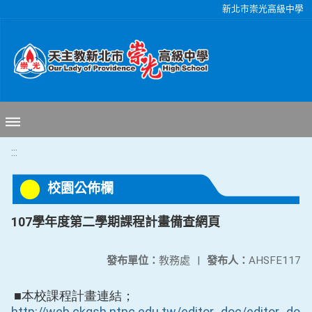
移至網頁之主要內容區位置
新北市崇光高級中學
:::
校園公佈欄
107學年度第二學期課程計畫備查網頁
發布單位：
教務處
|
發布人：
AHSFE117
■本校課程計畫連結；
http://web.ckgsh.ntpc.edu.tw/editor_doc/editor_doc