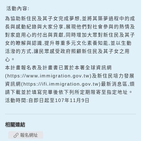
活動內容:
為協助新住民及其子女完成夢想,並將其築夢過程中的成
長與感動紀錄與大家分享,展現他們對社會參與的熱情及
對家庭用心的付出與貢獻,同時增加大眾對新住民及其子
女的瞭解與認識,提升尊重多元文化素養知能,並以生動
活潑的方式,讓民眾感受政府照顧新住民及其子女之用
心
。
本計畫報名表及計畫書已置於本署全球資訊網
(https://www.immigration.gov.tw)及新住民培力發展
資訊網(https://ifi.
immigration.gov.tw
)最新消息區
,煩
請下載並於填寫完畢後
依下列所定期限
寄至指定地址
。
活動時間:自即日起至107年11月9日
相關連結
報名網址