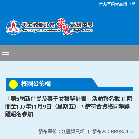
移至網頁之主要內容區位置
新北市崇光高級中學
:::
校園公佈欄
「第5屆新住民及其子女築夢計畫」活動報名截 止時
間至107年11月9日（星期五），請符合資格同學踴
躍報名參加
發布單位：
媒體資訊組
|
發布人：
BBQSU119