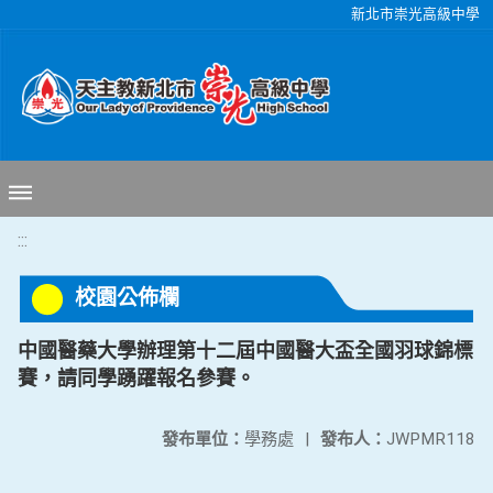
移至網頁之主要內容區位置
新北市崇光高級中學
:::
校園公佈欄
中國醫藥大學辦理第十二屆中國醫大盃全國羽球錦標
賽，請同學踴躍報名參賽。
發布單位：
學務處
|
發布人：
JWPMR118