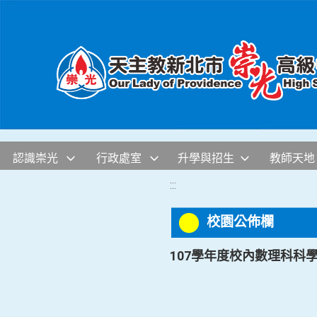
移至網頁之主要內容區位置
認識崇光
行政處室
升學與招生
教師天地
:::
校園公佈欄
107學年度校內數理科科