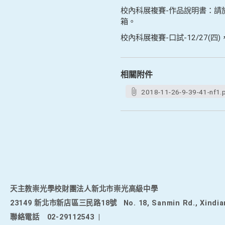
校內科展複賽
-
作品說明書：請
箱。
校內科展複賽
-
口試
-12/27(
四
)
相關附件
2018-11-26-9-39-41-nf1.
天主教崇光學校財團法人新北市崇光高級中學
23149 新北市新店區三民路18號
No. 18, Sanmin Rd., Xindia
聯絡電話
02-29112543
|