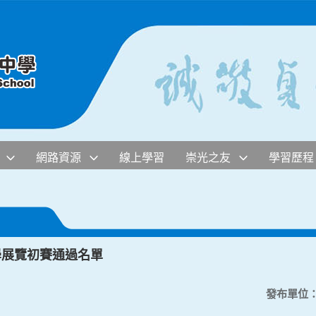
網路資源
線上學習
崇光之友
學習歷程
學展覽初賽通過名單
發布單位