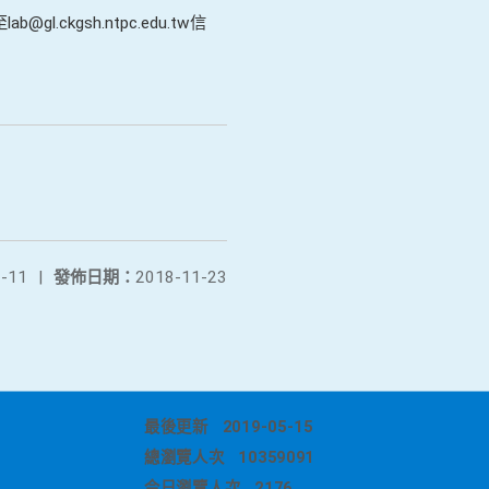
至
lab@gl.ckgsh.ntpc.edu.tw
信
-11
|
發佈日期：
2018-11-23
最後更新
2019-05-15
總瀏覽人次
10359091
今日瀏覽人次
2176