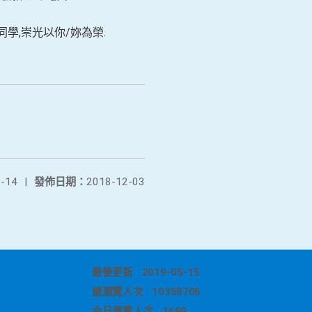
同學,崇光以你/妳為榮.
-14
|
發佈日期：
2018-12-03
最後更新
2019-05-15
總瀏覽人次
10358706
今日瀏覽人次
1699