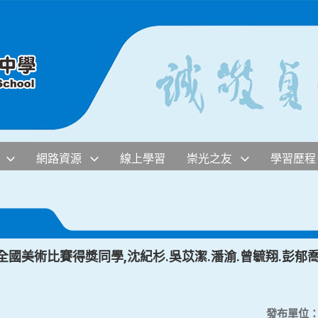
網路資源
線上學習
崇光之友
學習歷程
與全國美術比賽得獎同學,沈紀杉.吳苡潔.潘渝.曾毓翔.彭郁
發布單位