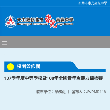
移至網頁之主要內容區位置
新北市崇光高級中學
:::
校園公佈欄
107學年度中等學校暨108年全國青年盃健力錦標賽
發布單位：
學務處
|
發布人：
JWPMR118