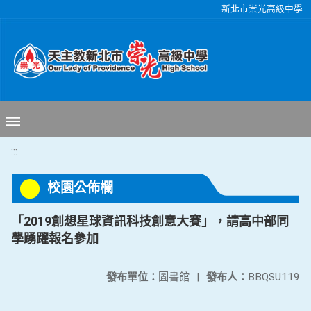
移至網頁之主要內容區位置
新北市崇光高級中學
:::
校園公佈欄
「2019創想星球資訊科技創意大賽」，請高中部同
學踴躍報名參加
發布單位：
圖書館
|
發布人：
BBQSU119