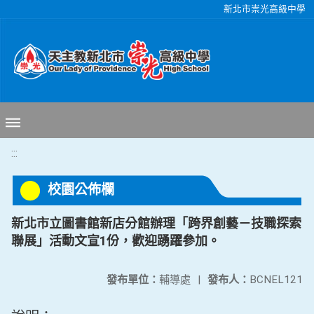
移至網頁之主要內容區位置
新北市崇光高級中學
:::
校園公佈欄
新北市立圖書館新店分館辦理「跨界創藝－技職探索
聯展」活動文宣1份，歡迎踴躍參加。
發布單位：
輔導處
|
發布人：
BCNEL121