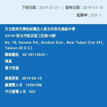
下架日期：
2019-01-21
|
發佈日期：
2019-01-10
點擊率：
529
|
天主教崇光學校財團法人新北市崇光高級中學
23149 新北市新店區三民路18號
No. 18, Sanmin Rd., Xindian Dist., New Taipei City 231,
Taiwan (R.O.C.)
聯絡電話
02-29112543
|
傳真
電子信箱
最後更新
2019-05-15
總瀏覽人次
10361006
今日瀏覽人次
502