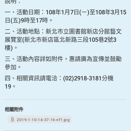
說明：
一、活動日期：108年1月7日(ㄧ)至108年3月15
日(五)9時至17時。
二、活動地點：新北市立圖書館新店分館藝文
展覽室(新北市新店區北新路三段105巷2號3
樓)。
三、活動內容詳如附件，惠請廣為宣傳並鼓勵
參加。
四、相關資訊請電洽：(02)2918-3181分機
19。
相關附件
2019-1-10-14-37-16-nf1.jpg