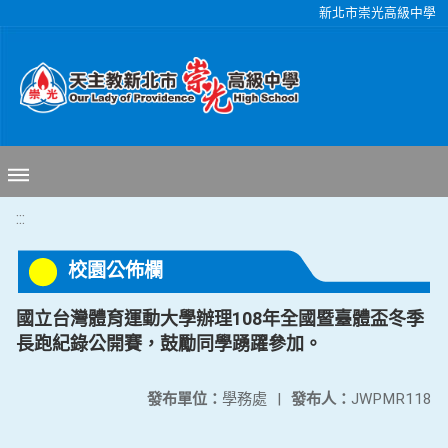
移至網頁之主要內容區位置
新北市崇光高級中學
:::
校園公佈欄
國立台灣體育運動大學辦理108年全國暨臺體盃冬季
長跑紀錄公開賽，鼓勵同學踴躍參加。
發布單位：
學務處
|
發布人：
JWPMR118