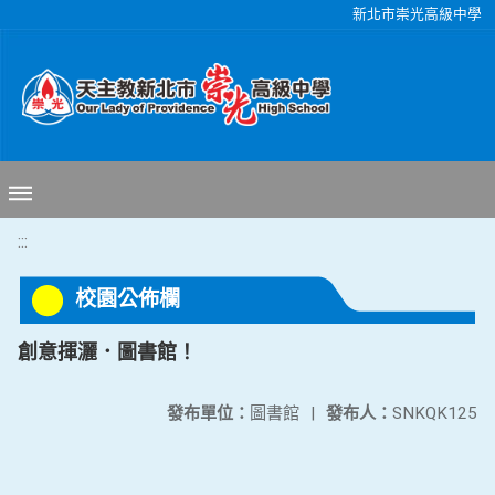
移至網頁之主要內容區位置
新北市崇光高級中學
:::
校園公佈欄
創意揮灑．圖書館！
發布單位：
圖書館
|
發布人：
SNKQK125