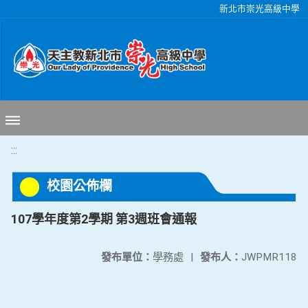
移至網頁之主要內容區位置
新北市崇光高級中學
:::
校園公佈欄
107學年度第2學期 第3週班會通報
發布單位：
學務處
|
發布人：
JWPMR118