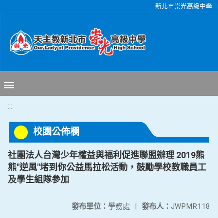
移至網頁之主要內容區位置
新北市崇光高級中學
:::
校園公佈欄
社團法人台灣少年權益與福利促進聯盟辦理 2019熊
熊"逆風"堵到你公益馬拉松活動，鼓勵學校教職員工
及學生組隊參加
發布單位：
學務處
|
發布人：
JWPMR118