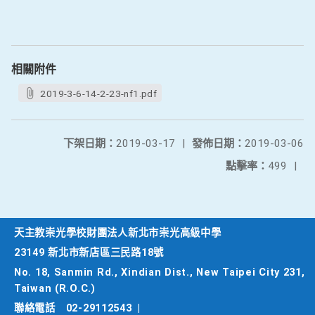
相關附件
2019-3-6-14-2-23-nf1.pdf
下架日期：
2019-03-17
|
發佈日期：
2019-03-06
點擊率：
499
|
天主教崇光學校財團法人新北市崇光高級中學
23149 新北市新店區三民路18號
No. 18, Sanmin Rd., Xindian Dist., New Taipei City 231,
Taiwan (R.O.C.)
聯絡電話
02-29112543
|