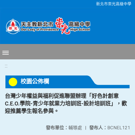
移至網頁之主要內容區位置
新北市崇光高級中學
:::
校園公佈欄
台灣少年權益與福利促進聯盟辦理「好色計創意
C.E.O.學院-青少年就業力培訓班-設計培訓班」，歡
迎推薦學生報名參與。
發布單位：
輔導處
|
發布人：
BCNEL121