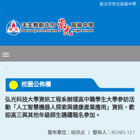
移至網頁之主要內容區位置
新北市崇光高級中學
:::
校園公佈欄
弘光科技大學資訊工程系辦理高中職學生大學參訪活
動「人工智慧機器人探索與健康產業應用」資訊，歡
迎高三與其他年級師生踴躍報名參加。
發布單位：
輔導處
|
發布人：
BCNEL121