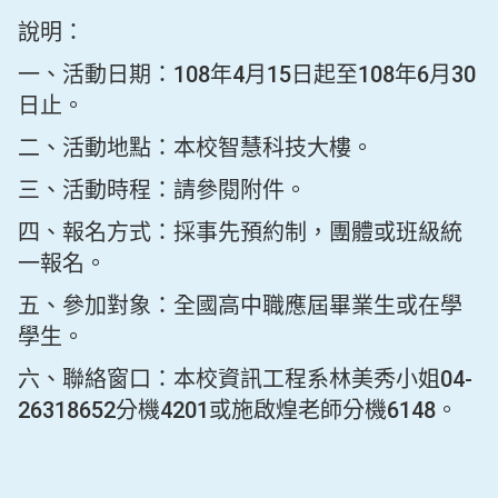
說明：
一、活動日期：108年4月15日起至108年6月30
日止。
二、活動地點：本校智慧科技大樓。
三、活動時程：請參閱附件。
四、報名方式：採事先預約制，團體或班級統
一報名。
五、參加對象：全國高中職應屆畢業生或在學
學生。
六、聯絡窗口：本校資訊工程系林美秀小姐04-
26318652分機4201或施啟煌老師分機6148。