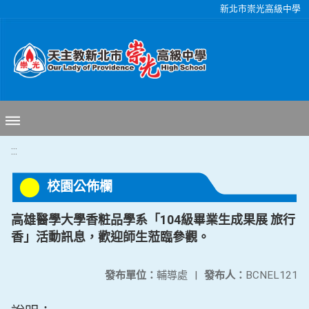
移至網頁之主要內容區位置
新北市崇光高級中學
:::
校園公佈欄
高雄醫學大學香粧品學系「104級畢業生成果展 旅行
香」活動訊息，歡迎師生蒞臨參觀。
發布單位：
輔導處
|
發布人：
BCNEL121