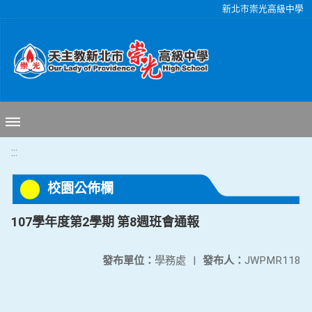
移至網頁之主要內容區位置
新北市崇光高級中學
:::
校園公佈欄
107學年度第2學期 第8週班會通報
發布單位：
學務處
|
發布人：
JWPMR118