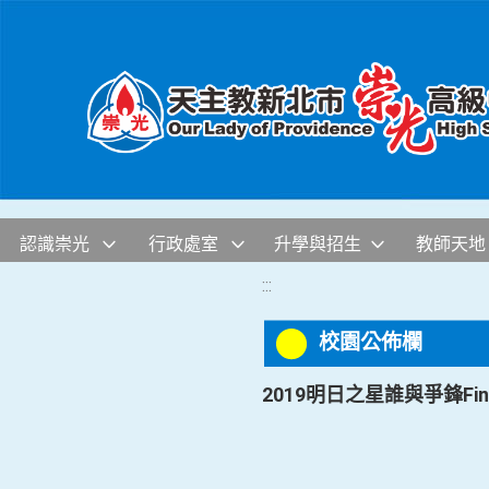
移至網頁之主要內容區位置
認識崇光
行政處室
升學與招生
教師天地
:::
校園公佈欄
2019明日之星誰與爭鋒Fintec