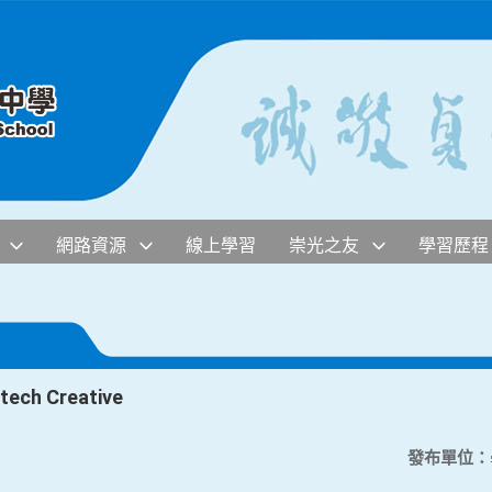
網路資源
線上學習
崇光之友
學習歷程
h Creative
發布單位：