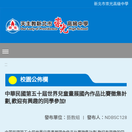
移至網頁之主要內容區位置
新北市崇光高級中學
:::
校園公佈欄
中華民國第五十屆世界兒童畫展國內作品比賽徵集計
劃,歡迎有興趣的同學參加!
發布單位：
藝教組
|
發布人：
NDBSC128