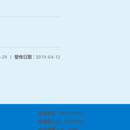
-29
|
發佈日期：
2019-04-12
最後更新
2019-05-15
總瀏覽人次
10359810
今日瀏覽人次
3266