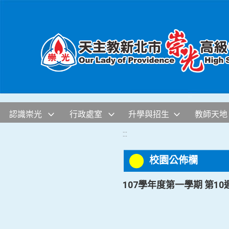
移至網頁之主要內容區位置
認識崇光
行政處室
升學與招生
教師天地
:::
校園公佈欄
107學年度第一學期 第1