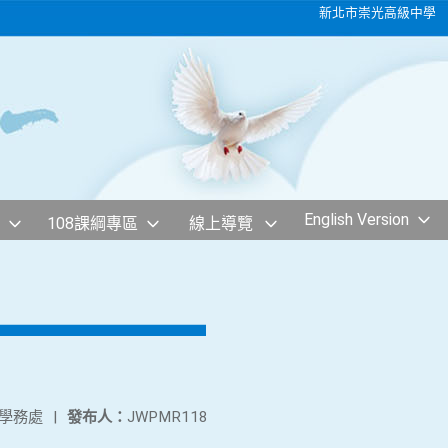
新北市崇光高級中學
English Version
108課綱專區
線上導覽
學務處
|
發布人：
JWPMR118