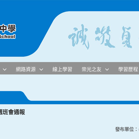
網路資源
線上學習
崇光之友
學習歷程
0週班會通報
發布單位：