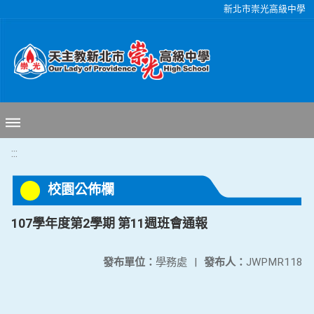
移至網頁之主要內容區位置
新北市崇光高級中學
:::
校園公佈欄
107學年度第2學期 第11週班會通報
發布單位：
學務處
|
發布人：
JWPMR118