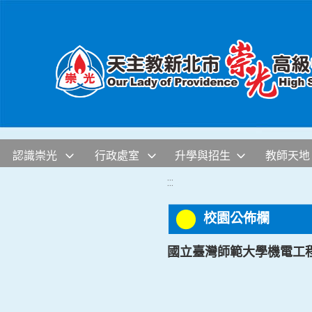
移至網頁之主要內容區位置
認識崇光
行政處室
升學與招生
教師天地
:::
校園公佈欄
國立臺灣師範大學機電工