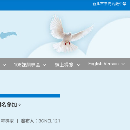
新北市崇光高級中學
English Version
108課綱專區
線上導覽
報名參加。
：
輔導處
|
發布人：
BCNEL121