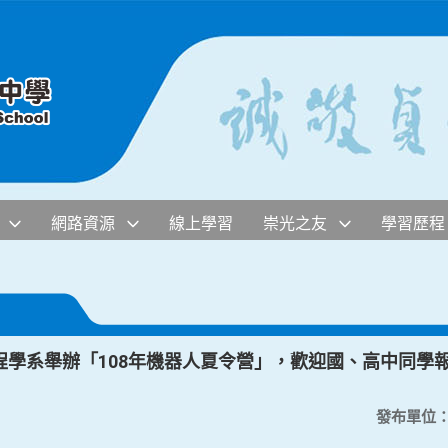
網路資源
線上學習
崇光之友
學習歷程
程學系舉辦「108年機器人夏令營」，歡迎國、高中同學
發布單位