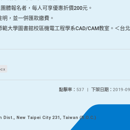
上團體報名者，每人可享優惠折價200元。
註明，並一併匯款繳費。
範大學圖書館校區機電工程學系CAD/CAM教室。＜台北
ocx
點擊率：
537
|
下架日期：
2019-09
n Dist., New Taipei City 231, Taiwan (R.O.C.)