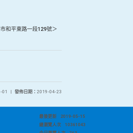
市和平東路一段129號＞
-01
|
發佈日期：
2019-04-23
最後更新
2019-05-15
總瀏覽人次
10361043