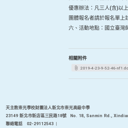
優惠辦法：凡三人(含)以
團體報名者請於報名單上
六、活動地點：國立臺灣師
相關附件
2019-4-23-9-52-46-nf1.d
天主教崇光學校財團法人新北市崇光高級中學
23149 新北市新店區三民路18號
No. 18, Sanmin Rd., Xindia
聯絡電話
02-29112543
|