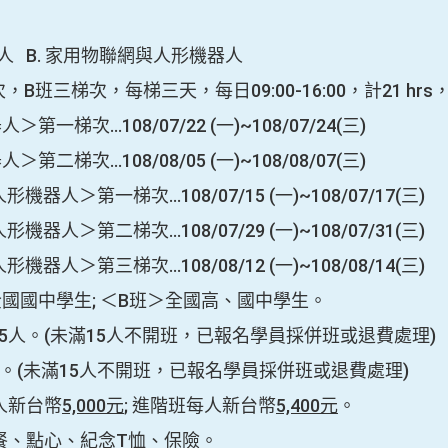
器人 B. 家用物聯網與人形機器人
B班三梯次，每梯三天，每日09:00-16:00，計21 hrs
108/07/22 (一)~108/07/24(三)
108/08/05 (一)~108/08/07(三)
第一梯次…108/07/15 (一)~108/07/17(三)
第二梯次…108/07/29 (一)~108/07/31(三)
第三梯次…108/08/12 (一)~108/08/14(三)
國國中學生; ＜B班＞全國高、國中學生。
25人。(未滿15人不開班，已報名學員採併班或退費處理)
滿15人不開班，已報名學員採併班或退費處理)
人新台幣
5,000元
; 進階班每人新台幣
5,400元
。
餐、點心、紀念T恤、保險。