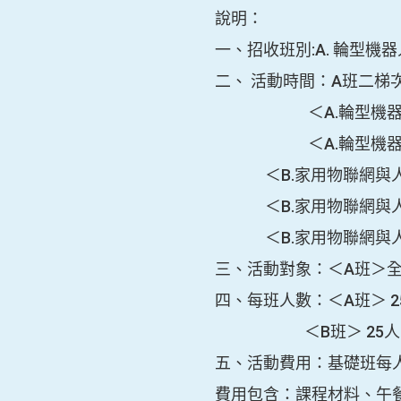
說明：
一、
招收班別
:
A. 輪型機
二、 活動時間：A班二梯次，
＜A.輪型機器人＞第一梯次…
＜A.輪型機器人＞第二梯次…
＜B.家用物聯網與人形機器人＞
＜B.家用物聯網與人形機器人＞
＜B.家用物聯網與人形機器人＞
三、活動對象：＜A班＞全
四、每班人數：＜A班＞ 
＜B班＞ 25人。(未
五、活動費用：基礎班每
費用包含：課程材料、午