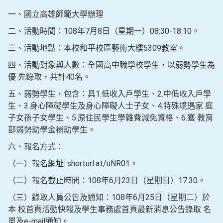
一、國立高雄師範大學辦理
二、活動時間：108年7月8日（星期一）08:30-18:10。
三、活動地點：本校和平校區藝術大樓5309教室。
四、活動對象與人數：全國高中職學校學生，以弱勢學生為
優 先錄取，共計40名。
五、弱勢學生，包含：具1.低收入戶學生、2.中低收入戶學
生、3.身心障礙學生及身心障礙人士子女、4.特殊境遇家 庭
子女孫子女學生、5.原住民學生學雜費減免資格、6.獲 教育
部弱勢助學金補助學生。
六、報名方式：
（一）報名網址: shorturl.at/uNR01。
（二）報名截止時間：108年6月23日（星期日）17:30。
（三）錄取人員公告及通知：108年6月25日（星期二）於
本 校首頁活動快報及學生事務處首頁最新消息公告錄取 名
單及e-mail通知。