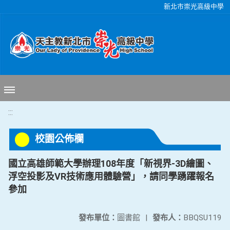
移至網頁之主要內容區位置
新北市崇光高級中學
:::
校園公佈欄
國立高雄師範大學辦理108年度「新視界-3D繪圖、
浮空投影及VR技術應用體驗營」，請同學踴躍報名
參加
發布單位：
圖書館
|
發布人：
BBQSU119