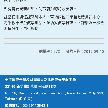
訊中心登記。
如有需要安裝APP，請提前預約時段安裝。
課堂使用請任課教師本人，帶領兩位同學至七樓資訊中心，
將平板車推至教學地點，並填妥教學日誌，下課後逐一檢查
無損毀後，再行歸還。
點擊率：
773
|
發佈日期：
2019-09-10
天主教崇光學校財團法人新北市崇光高級中學
23149 新北市新店區三民路18號
No. 18, Sanmin Rd., Xindian Dist., New Taipei City 231,
Taiwan (R.O.C.)
聯絡電話
02-29112543
|