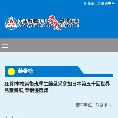
移至網頁之主要內容區位置
新北市崇光高級中學
:::
榮譽榜
狂賀!本校美術班學生鐘呈采參加日本第五十回世界
兒童畫展,榮獲優選獎
發布單位：
教務處
|