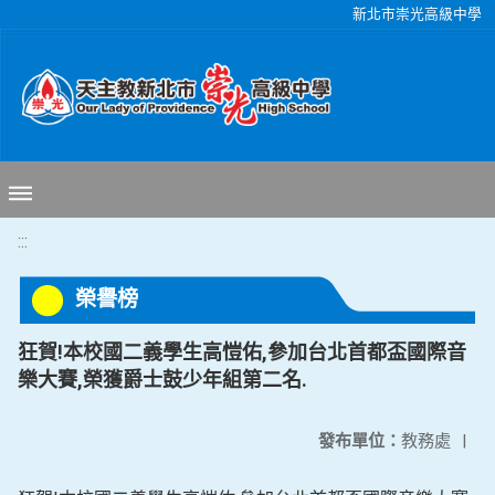
移至網頁之主要內容區位置
新北市崇光高級中學
:::
榮譽榜
狂賀!本校國二義學生高愷佑,參加台北首都盃國際音
樂大賽,榮獲爵士鼓少年組第二名.
發布單位：
教務處
|