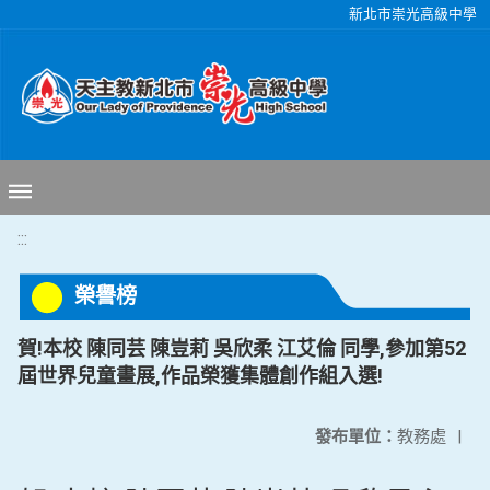
移至網頁之主要內容區位置
新北市崇光高級中學
:::
榮譽榜
賀!本校 陳同芸 陳豈莉 吳欣柔 江艾倫 同學,參加第52
屆世界兒童畫展,作品榮獲集體創作組入選!
發布單位：
教務處
|