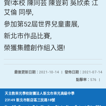
賀!本校 陳同芸 陳豈莉 吳欣柔 江
艾倫 同學,
參加第52屆世界兒童畫展,
新北市作品比賽,
榮獲集體創作組入選!
最後更新日期：
2021-10-14
|
發佈日期：
2021-07-14
點擊率：
576
|
天主教崇光學校財團法人新北市崇光高級中學
23149 新北市新店區三民路18號