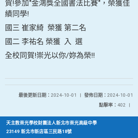
賀!參加"金鴻獎全國書法比賽"，榮獲佳
績同學!
國三 崔家綺 榮獲 第二名
國二 李祐名 榮獲 入 選
全校同賀!崇光以你/妳為榮!!
最後更新日期：
2024-10-01
|
發佈日期：
2024-10-01
點擊率：
402
|
天主教崇光學校財團法人新北市崇光高級中學
23149 新北市新店區三民路18號