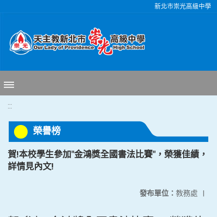
移至網頁之主要內容區位置
新北市崇光高級中學
:::
榮譽榜
賀!本校學生參加"金鴻獎全國書法比賽"，榮獲佳績，
詳情見內文!
發布單位：
教務處
|