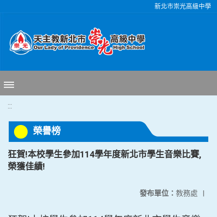
移至網頁之主要內容區位置
新北市崇光高級中學
:::
榮譽榜
狂賀!本校學生參加114學年度新北市學生音樂比賽,
榮獲佳績!
發布單位：
教務處
|