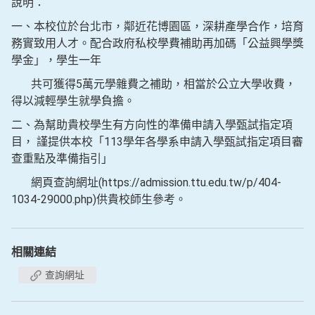
說明：
一、本校位於台北市，鄰近花博園區，深耕產學合作，培育
務實致用人才。配合政府私校學費補助再加碼「公益興學獎
學金」，學生一年
共可獲得5萬元學雜費之補助，相當於公立大學收費，
得以減輕學生就學負擔。
二、為幫助貴校學生有方向性的準備申請入學甄試指定項
目， 謹提供本校「113學年各學系申請入學甄試指定項目審
查重點及準備指引」
網頁查詢網址(https://admission.ttu.edu.tw/p/404-
1034-29000.php)供貴校師生參考。
相關連結
查詢網址