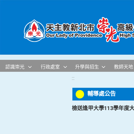
移至網頁之主要內容區位置
認識崇光
行政處室
升學與招生
教師天地
:::
輔導處公告
檢送逢甲大學113學年