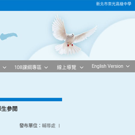
新北市崇光高級中學
English Version
108課綱專區
線上導覽
師生參閱
發布單位：
輔導處
|