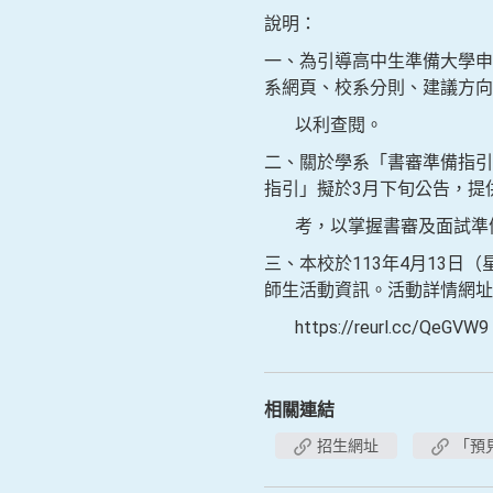
說明：
一、為引導高中生準備大學申
系網頁、校系分則、建議方向
以利查閱。
二、關於學系「書審準備指引」詳細
指引」擬於3月下旬公告，提
考，以掌握書審及面試準
三、本校於113年4月13日（
師生活動資訊。活動詳情網址
https://reurl.cc/QeGVW
相關連結
招生網址
「預見