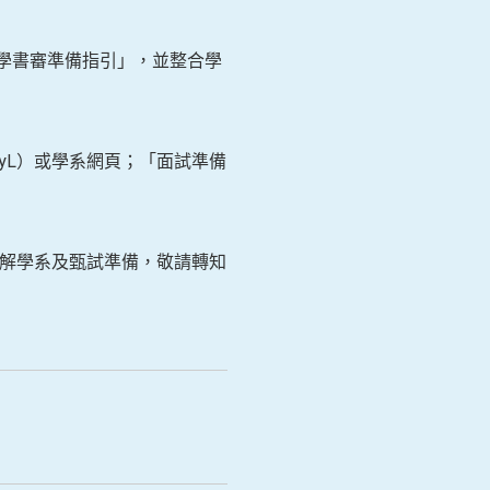
學書審準備指引」，並整合學
jvbyL）或學系網頁；「面試準備
學生瞭解學系及甄試準備，敬請轉知