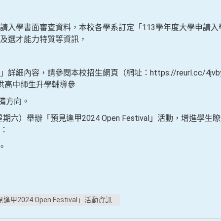
請入學書面審查資料，本校各學系訂定「113學年度大學申請入
及選才能力特質等資訊，
內容，請參閱本校招生網頁（網址：https://reurl.cc/4
供高中師生升學輔導參
備方向。
星期六）舉辦「預見逢甲2024 Open Festival」活動，增進
：
9。
逢甲2024 Open Festival」活動資訊