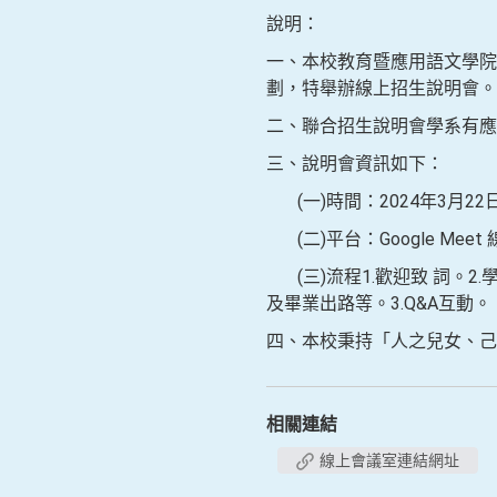
說明：
一、本校教育暨應用語文學院
劃，特舉辦線上招生說明會。
二、聯合招生說明會學系有應
三、說明會資訊如下：
(一)時間：2024年3月22日
(二)平台：Google Meet 線上
(三)流程1.歡迎致 詞。
及畢業出路等。3.Q&A互動。
四、本校秉持「人之兒女、己
相關連結
線上會議室連結網址