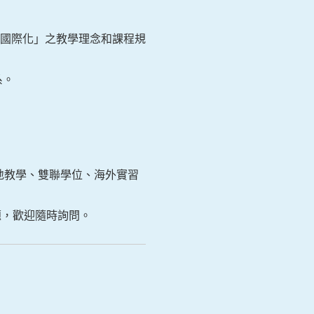
國際化」之教學理念和課程規
系。
移地教學、雙聯學位、海外實習
題，歡迎隨時詢問。