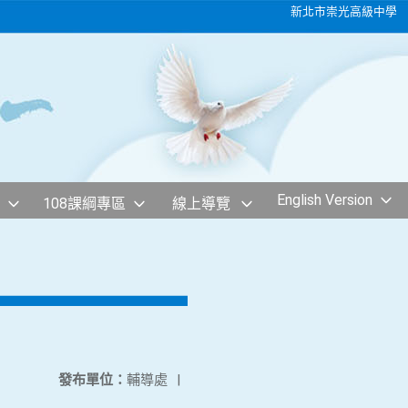
新北市崇光高級中學
English Version
108課綱專區
線上導覽
發布單位：
輔導處
|