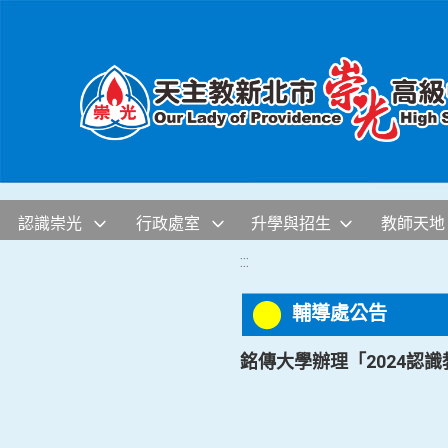
移至網頁之主要內容區位置
認識崇光
行政處室
升學與招生
教師天地
:::
輔導處公告
銘傳大學辦理「2024認