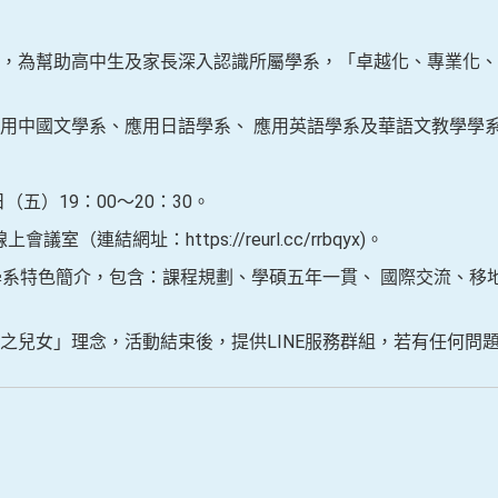
，為幫助高中生及家長深入認識所屬學系，「卓越化、專業化、
用中國文學系、應用日語學系、 應用英語學系及華語文教學學
（五）19：00～20：30。
會議室（連結網址：https://reurl.cc/rrbqyx)。
2.學系特色簡介，包含：課程規劃、學碩五年一貫、 國際交流、
之兒女」理念，活動結束後，提供LINE服務群組，若有任何問