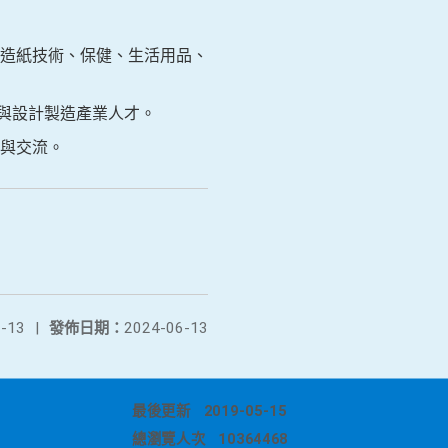
造紙技術、保健、生活用品、
與設計製造產業人才。
與交流。
-13
|
發佈日期：
2024-06-13
最後更新
2019-05-15
總瀏覽人次
10364468