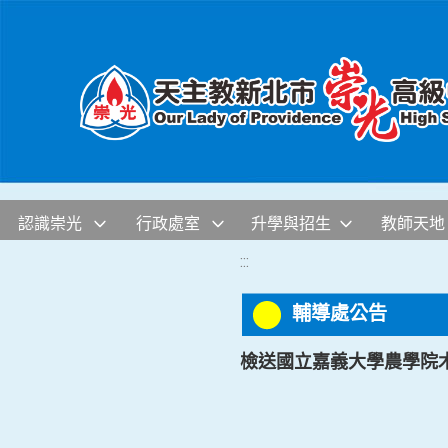
移至網頁之主要內容區位置
認識崇光
行政處室
升學與招生
教師天地
:::
輔導處公告
檢送國立嘉義大學農學院