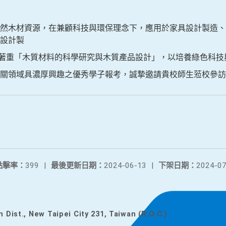
然木材資源，在兼顧科技與環保理念下，應用於家具設計製造、
設計製
重「木質材料的科學研究與木質產品設計」，以培養綠色科技
相關領域具濃厚興趣之優秀學子報考，誠摯邀請貴校師生蒞校參訪
點擊率：
399
|
最後更新日期：
2024-06-13
|
下架日期：
2024-07
n Dist., New Taipei City 231, Taiwan (R.O.C.)