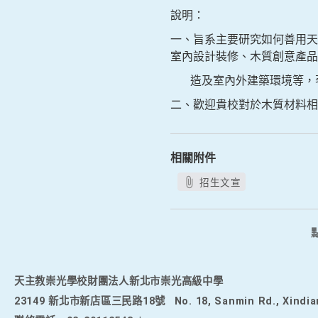
說明：
一、旨系主要研究如何善用天
室內設計裝修、木質創意產品
造及室內外建築環境等，著
二、歡迎貴校對於木質材料
相關附件
招生文宣
天主教崇光學校財團法人新北市崇光高級中學
23149 新北市新店區三民路18號
No. 18, Sanmin Rd., Xindia