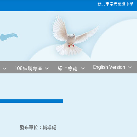
新北市崇光高級中學
English Version
108課綱專區
線上導覽
發布單位：
輔導處
|