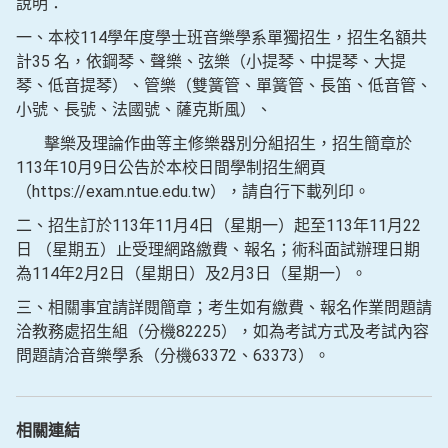
說明：
一、本校114學年度學士班音樂學系單獨招生，招生名額共
計35 名，依鋼琴、聲樂、弦樂（小提琴、中提琴、大提
琴、低音提琴）、管樂（雙簧管、單簧管、長笛、低音管、
小號、長號、法國號、薩克斯風）、
擊樂及理論作曲等主修樂器別分組招生，招生簡章於
113年10月9日公告於本校日間學制招生網頁
（https://exam.ntue.edu.tw），請自行下載列印。
二、招生訂於113年11月4日（星期一）起至113年11月22
日 （星期五）止受理網路繳費、報名；術科面試辦理日期
為114年2月2日（星期日）及2月3日（星期一）。
三、相關事宜請詳閱簡章；考生如有繳費、報名作業問題請
洽教務處招生組（分機82225），如為考試方式及考試內容
問題請洽音樂學系（分機63372、63373）。
相關連結