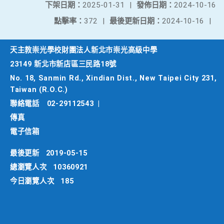
下架日期：
2025-01-31
|
發佈日期：
2024-10-16
點擊率：
372
|
最後更新日期：
2024-10-16
|
天主教崇光學校財團法人新北市崇光高級中學
23149 新北市新店區三民路18號
No. 18, Sanmin Rd., Xindian Dist., New Taipei City 231,
Taiwan (R.O.C.)
聯絡電話
02-29112543
|
傳真
電子信箱
最後更新
2019-05-15
總瀏覽人次
10360921
今日瀏覽人次
185