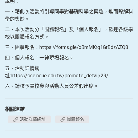
說明：
一、藉此次活動將引導同學對基礎科學之興趣，進而瞭解科
學的奧妙。
二、本次活動分「團體報名」及「個人報名」，歡迎各級學
校以團體報名方式。
三、團體報名：https://forms.gle/xBmMKrq1GrBdzAZQ8
四、個人報名：一律現場報名。
五、活動詳情網
址:https://cse.ncue.edu.tw/promote_detail/29/
六、請核予貴校參與活動人員公差假出席。
相關連結
活動詳情網址
團體報名