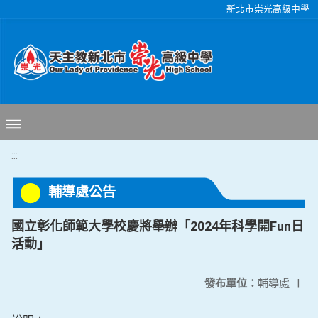
移至網頁之主要內容區位置
新北市崇光高級中學
:::
輔導處公告
國立彰化師範大學校慶將舉辦「2024年科學開Fun日
活動」
發布單位：
輔導處
|