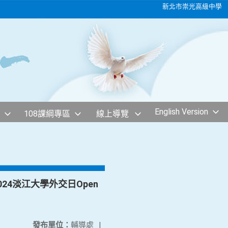
新北市崇光高級中學
English Version
108課綱專區
線上導覽
24淡江大學外交日Open
發布單位：
輔導處
|