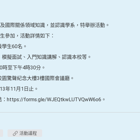
及國際關係領域知識，並認識學系，特舉辦活動。
生參加，活動詳情如下：
學生60名。
、模擬面試、入門知識講解、認識本校等。
時至下午4時30分。
園驚聲紀念大樓3樓國際會議廳。
3年11月1日止。
s://forms.gle/WJEQtkwLUTVQwW6o6。
活動議程