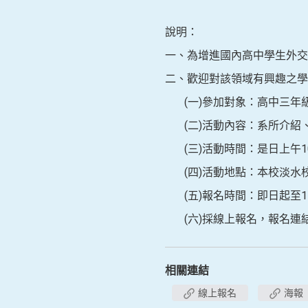
說明：
一、為增進國內高中學生外交
二、歡迎對該領域有興趣之學
(一)參加對象：高中三年級
(二)活動內容：系所介紹
(三)活動時間：是日上午10
(四)活動地點：本校淡水校
(五)報名時間：即日起至11
(六)採線上報名，報名連結：http
相關連結
線上報名
海報