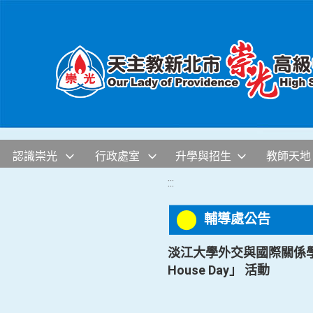
移至網頁之主要內容區位置
認識崇光
行政處室
升學與招生
教師天地
:::
輔導處公告
淡江大學外交與國際關係學系
House Day」 活動