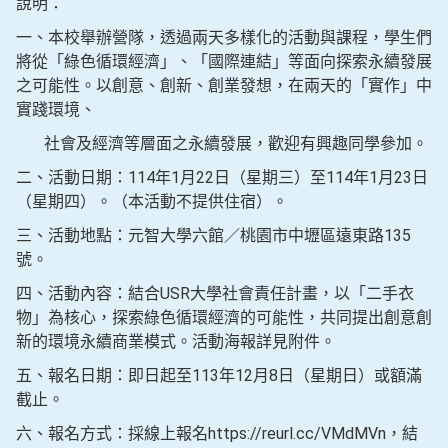
說明：
一、本校舉辦營隊，透過兩天多樣化的活動與課程，學生們
將從「綠色循環經濟」、「國際連結」等面向探索永續發展
之可能性。以創意、創新、創業發想，在兩天的「實作」中
實踐環境、
社會及經濟等層面之永續發展，歡迎有興趣同學參加。
二、活動日期：114年1月22日（星期三）至114年1月23日
（星期四）。（本活動不提供住宿）。
三、活動地點：元智大學六館／桃園市中壢區遠東路135
號。
四、活動內容：結合USR大學社會責任計畫，以「二手衣
物」為核心，探索綠色循環經濟的可能性，共同提出創意創
新的環境永續商業模式。活動海報詳見附件。
五、報名日期：即日起至113年12月8日（星期日）或額滿
截止。
六、報名方式：採線上報名https://reurl.cc/VMdMVn，結