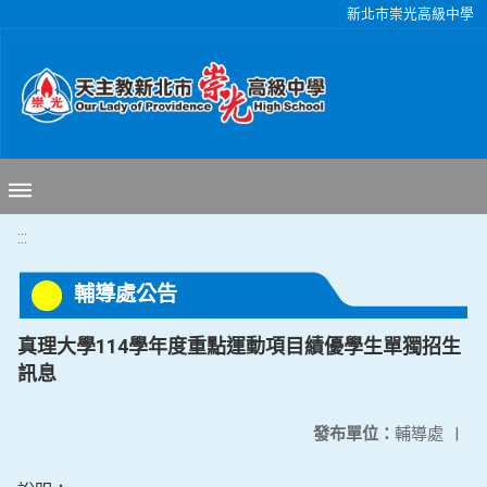
移至網頁之主要內容區位置
新北市崇光高級中學
:::
輔導處公告
真理大學114學年度重點運動項目績優學生單獨招生
訊息
發布單位：
輔導處
|