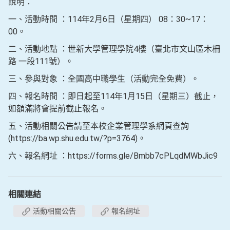
說明：
一、活動時間 ：114年2月6日（星期四） 08：30~17：
00。
二、活動地點 ：世新大學管理學院4樓（臺北市文山區木柵
路 一段111號）。
三、參與對象 ：全國高中職學生（活動完全免費）。
四、報名時間 ：即日起至114年1月15日（星期三）截止，
如額滿將會提前截止報名。
五、活動相關公告請至本校企業管理學系網頁查詢
(https://ba.wp.shu.edu.tw/?p=3764)。
六、報名網址 ：https://forms.gle/Bmbb7cPLqdMWbJic9
相關連結
活動相關公告
報名網址