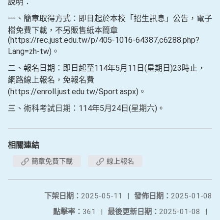
說明：
一、簡章取得方式：即日起於本校「招生訊息」公告，電子
檔免費下載，不另販售紙本簡章
(https://rec.just.edu.tw/p/405-1016-64387,c6288.php?
Lang=zh-tw)。
二、報名日期：即日起至114年5月11日(星期日)23時止，
網路線上報名，免報名費
(https://enroll.just.edu.tw/Sport.aspx)。
三、術科考試日期：114年5月24日(星期六)。
相關連結
簡章免費下載
線上報名
下架日期：
2025-05-11
|
發佈日期：
2025-01-08
點擊率：
361
|
最後更新日期：
2025-01-08
|