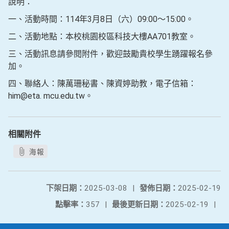
說明：
一、活動時間：114年3月8日（六）09:00～15:00。
二、活動地點：本校桃園校區科技大樓AA701教室。
三、活動訊息請參閱附件，歡迎鼓勵貴校學生踴躍報名參
加。
四、聯絡人：陳萬珊秘書、陳資婷助教，電子信箱：
him@eta. mcu.edu.tw。
相關附件
海報
下架日期：
2025-03-08
|
發佈日期：
2025-02-19
點擊率：
357
|
最後更新日期：
2025-02-19
|