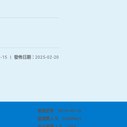
-15
|
發佈日期：
2025-02-20
最後更新
2019-05-15
總瀏覽人次
10363661
今日瀏覽人次
7253