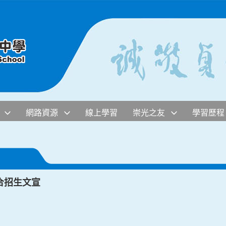
網路資源
線上學習
崇光之友
學習歷程
合招生文宣