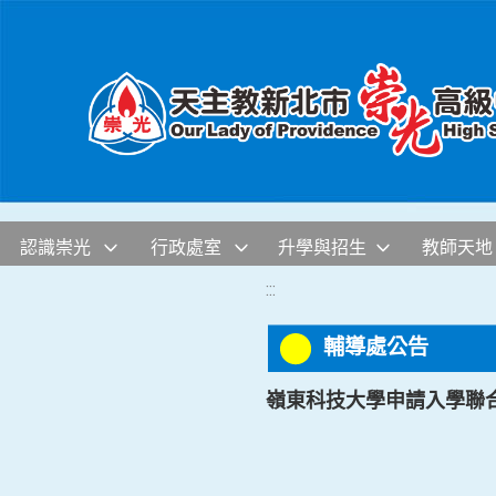
移至網頁之主要內容區位置
認識崇光
行政處室
升學與招生
教師天地
:::
輔導處公告
嶺東科技大學申請入學聯