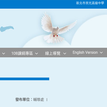
新北市崇光高級中學
English Version
108課綱專區
線上導覽
發布單位：
輔導處
|