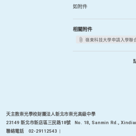
如附件
相關附件
嶺東科技大學申請入學聯合招
天主教崇光學校財團法人新北市崇光高級中學
23149 新北市新店區三民路18號
No. 18, Sanmin Rd., Xindia
聯絡電話
02-29112543
|