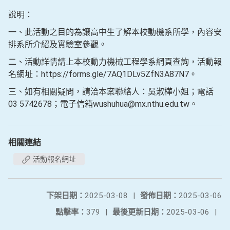
說明：
一、此活動之目的為讓高中生了解本校動機系所學，內容安
排系所介紹及實驗室參觀。
二、活動詳情請上本校動力機械工程學系網頁查詢，活動報
名網址：https://forms.gle/7AQ1DLv5ZfN3A87N7。
三、如有相關疑問，請洽本案聯絡人：吳淑樺小姐；電話
03 5742678；電子信箱wushuhua@mx.nthu.edu.tw。
相關連結
活動報名網址
下架日期：
2025-03-08
|
發佈日期：
2025-03-06
點擊率：
379
|
最後更新日期：
2025-03-06
|