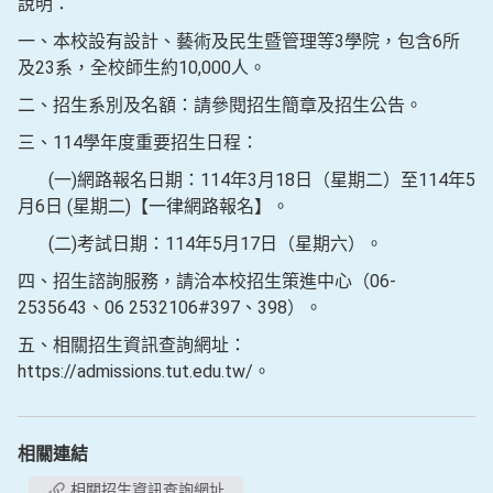
說明：
一、本校設有設計、藝術及民生暨管理等3學院，包含6所
及23系，全校師生約10,000人。
二、招生系別及名額：請參閱招生簡章及招生公告。
三、114學年度重要招生日程：
(一)網路報名日期：114年3月18日（星期二）至114年5
月6日 (星期二)【一律網路報名】。
(二)考試日期：114年5月17日（星期六）。
四、招生諮詢服務，請洽本校招生策進中心（06-
2535643、06 2532106#397、398）。
五、相關招生資訊查詢網址：
https://admissions.tut.edu.tw/。
相關連結
相關招生資訊查詢網址